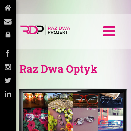
Raz Dwa Optyk