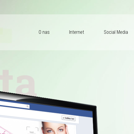
O nas
Internet
Social Media
ta