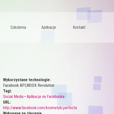
Szkolenia
Aplikacje
Kontakt
Wykorzystane technologie:
Facebook API,MODX Revolution
Tagi:
Social Media
•
Aplikacje na Facebooka
URL:
http://www.facebook.com/kosmetyki.perfecta
Wykonane na zlecenie