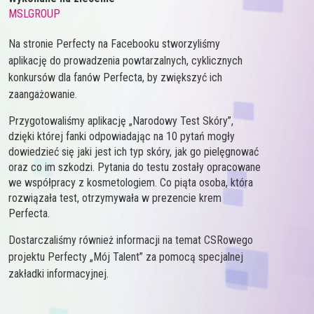
MSLGROUP
Na stronie Perfecty na Facebooku s
tworzyliśmy
aplikację do prowadzenia powtarzalnych, cyklicznych
konkursów dla fanów Perfecta, by zwiększyć ich
zaangażowanie.
Przygotowaliśmy aplikację „Narodowy Test Skóry”,
dzięki której fanki odpowiadając na 10 pytań mogły
dowiedzieć się jaki jest ich typ skóry, jak go pielęgnować
oraz co im szkodzi. Pytania do testu zostały opracowane
we współpracy z kosmetologiem. Co piąta osoba, która
rozwiązała test, otrzymywała w prezencie krem
Perfecta.
Dostarczaliśmy również informacji na temat CSRowego
projektu Perfecty „Mój Talent” za pomocą specjalnej
zakładki informacyjnej.