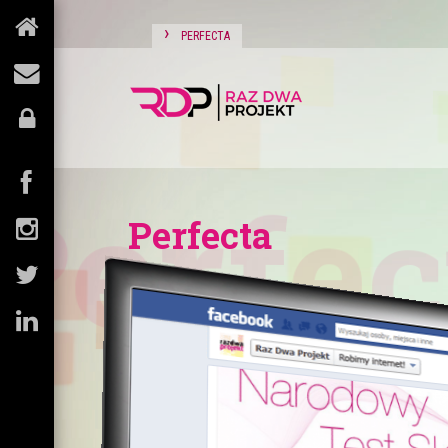
›
PERFECTA
Perfec
Perfecta