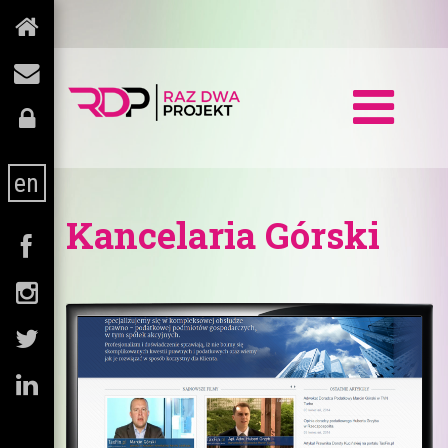
en
Kancelaria Górski