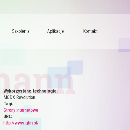
Szkolenia
Aplikacje
Kontakt
ann
Wykorzystane technologie:
MODX Revolution
Tagi:
Strony internetowe
URL:
http://www.iqfm.pl/