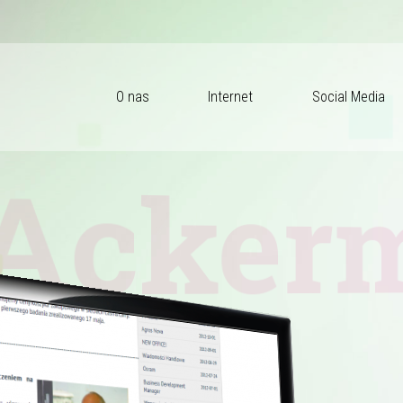
O nas
Internet
Social Media
ckerm