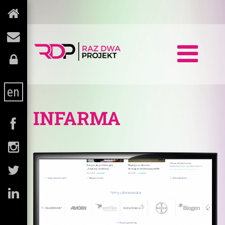
en
INFARMA