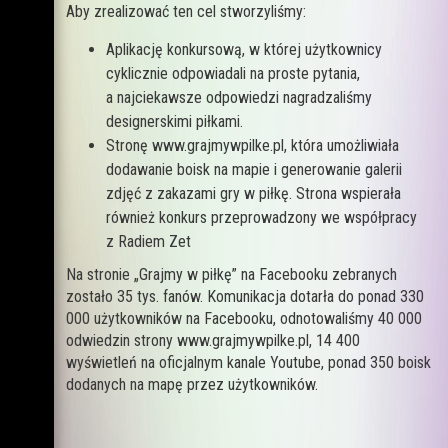
Aby zrealizować ten cel stworzyliśmy:
Aplikację konkursową, w której użytkownicy
cyklicznie odpowiadali na proste pytania,
a najciekawsze odpowiedzi nagradzaliśmy
designerskimi piłkami.
Stronę www.grajmywpilke.pl, która umożliwiała
dodawanie boisk na mapie i generowanie galerii
zdjęć z zakazami gry w piłkę. Strona wspierała
również konkurs przeprowadzony we współpracy
z Radiem Zet
Na stronie „Grajmy w piłkę” na Facebooku zebranych
zostało 35 tys. fanów. Komunikacja dotarła do ponad 330
000 użytkowników na Facebooku, odnotowaliśmy 40 000
odwiedzin strony www.grajmywpilke.pl, 14 400
wyświetleń na oficjalnym kanale Youtube, ponad 350 boisk
dodanych na mapę przez użytkowników.