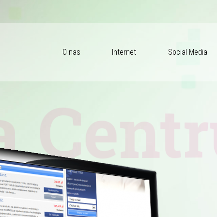
O nas
Internet
Social Media
 Cent