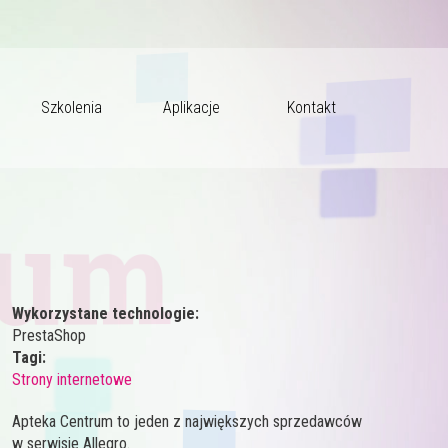
Szkolenia
Aplikacje
Kontakt
rum
Wykorzystane technologie:
PrestaShop
Tagi:
Strony internetowe
Apteka Centrum to jeden z największych sprzedawców
w serwisie Allegro.