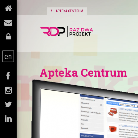
›
APTEKA CENTRUM
pteka
en
Apteka Centrum