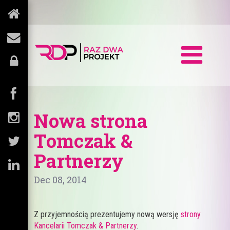
Nowa strona
Tomczak &
Partnerzy
Dec 08, 2014
Z przyjemnością prezentujemy nową wersję
strony
Kancelarii Tomczak & Partnerzy
.