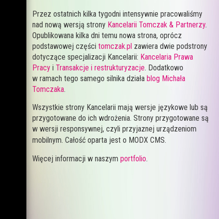
Przez ostatnich kilka tygodni intensywnie pracowaliśmy
nad nową wersją strony
Kancelarii Tomczak & Partnerzy
.
Opublikowana kilka dni temu nowa strona, oprócz
podstawowej części
tomczak.pl
zawiera dwie podstrony
dotyczące specjalizacji Kancelarii:
Kancelaria Prawa
Pracy
i
Transakcje i restrukturyzacje
. Dodatkowo
w ramach tego samego silnika działa
blog Michała
Tomczaka
.
Wszystkie strony Kancelarii mają wersje językowe lub są
przygotowane do ich wdrożenia. Strony przygotowane są
w wersji responsywnej, czyli przyjaznej urządzeniom
mobilnym.
Całość oparta jest o MODX CMS.
Więcej informacji w naszym
portfolio
.