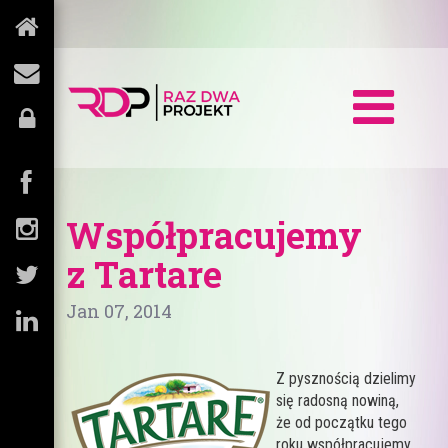
Współpracujemy
z Tartare
Jan 07, 2014
Z pysznością dzielimy
się radosną nowiną,
że od początku tego
roku współpracujemy