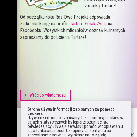
z marką Tartare!
Od początku roku Raz Dwa Projekt odpowiada
za komunikację na profilu
Tartare Smak Życia
na
Facebooku. Wszystkich miłośników doznań kulinarnych
zapraszamy do polubienia Tartare!
Wróć do wiadomości
Strona używa informacji zapisanych za pomoca
cookies.
Używamy informacji zapisanych za pomocą cookies w
celach statystycznych by lepiej zrozumieć jak
odwiedzający używają serwisu i pomóc w poprawianiu
jego funkcjonalności. Uznajemy, że kontynuując
korzystanie z serwisu, wyrażasz na to zgodę.