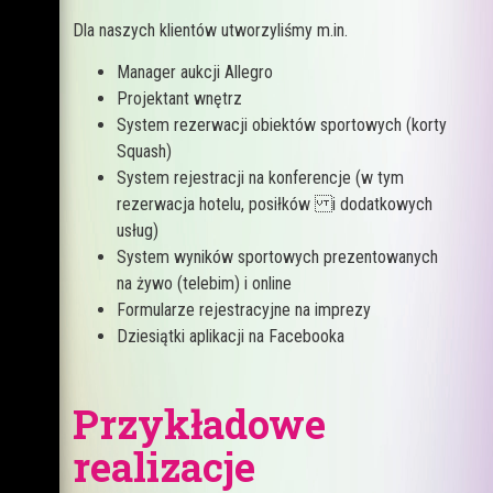
Dla naszych klientów utworzyliśmy m.in.
Manager aukcji Allegro
Projektant wnętrz
System rezerwacji obiektów sportowych (korty
Squash)
System rejestracji na konferencje (w tym
rezerwacja hotelu, posiłków i dodatkowych
usług)
System wyników sportowych prezentowanych
na żywo (telebim) i online
Formularze rejestracyjne na imprezy
Dziesiątki aplikacji na Facebooka
Przykładowe
realizacje