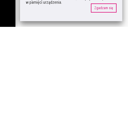
w pamięci urządzenia.
Zgadzam się
© 2009 - 2023
Raz Dwa Projekt
.